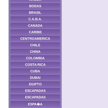
BODAS
BRASIL
C.A.B.A.
CANADA
CARIBE
CENTROAMERICA
CHILE
CHINA
COLOMBIA
COSTA RICA
CUBA
DUBAI
EGIPTO
ESCAPADAS
ESCAPADAS
ESPA�A