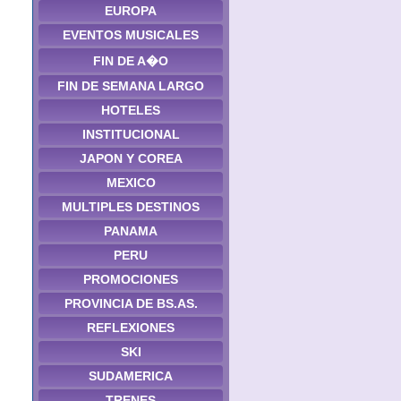
EUROPA
EVENTOS MUSICALES
FIN DE A�O
FIN DE SEMANA LARGO
HOTELES
INSTITUCIONAL
JAPON Y COREA
MEXICO
MULTIPLES DESTINOS
PANAMA
PERU
PROMOCIONES
PROVINCIA DE BS.AS.
REFLEXIONES
SKI
SUDAMERICA
TRENES