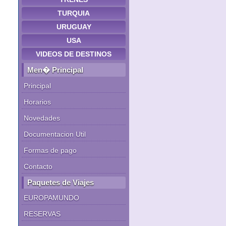
TURQUIA
URUGUAY
USA
VIDEOS DE DESTINOS
Men� Principal
Principal
Horarios
Novedades
Documentacion Util
Formas de pago
Contacto
Paquetes de Viajes
EUROPAMUNDO
RESERVAS