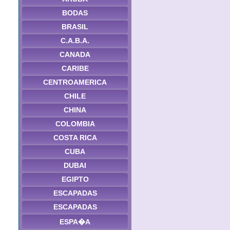
BODAS
BRASIL
C.A.B.A.
CANADA
CARIBE
CENTROAMERICA
CHILE
CHINA
COLOMBIA
COSTA RICA
CUBA
DUBAI
EGIPTO
ESCAPADAS
ESCAPADAS
ESPA�A